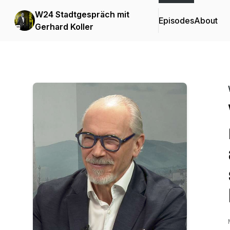
W24 Stadtgespräch mit
Episodes
About
Gerhard Koller