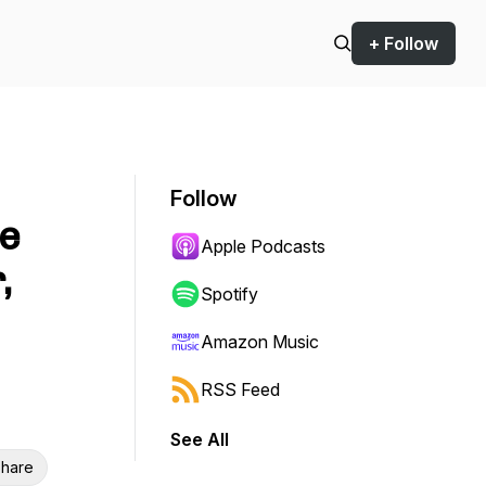
+ Follow
Follow
e
Apple Podcasts
,
Spotify
Amazon Music
RSS Feed
See All
hare